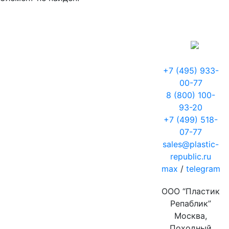
+7 (495) 933-
00-77
8 (800) 100-
93-20
+7 (499) 518-
07-77
sales@plastic-
republic.ru
max
/
telegram
ООО “Пластик
Репаблик”
Москва,
Походный