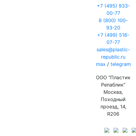
+7 (495) 933-
00-77
8 (800) 100-
93-20
+7 (499) 518-
07-77
sales@plastic-
republic.ru
max
/
telegram
ООО “Пластик
Репаблик”
Москва,
Походный
проезд, 14,
R206