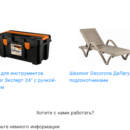
 для инструментов
Шезлонг Decorona ДеЛагу
er Эксперт 24" с ручкой-
подлокотниками
ом
Хотите с нами работать?
вьте немного информации