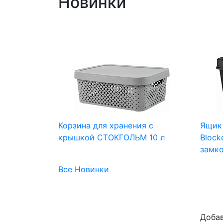
Новинки
Корзина для хранения с
Ящик
крышкой СТОКГОЛЬМ 10 л
Block
замк
Все Новинки
Доба