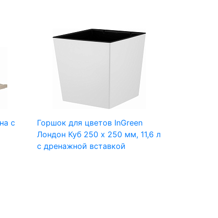
на с
Горшок для цветов InGreen
Лондон Куб 250 х 250 мм, 11,6 л
c дренажной вставкой