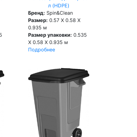
л (HDPE)
Бренд:
Spin&Clean
Размер:
0.57 X 0.58 X
0.935 м
5
Размер упаковки:
0.535
X 0.58 X 0.935 м
Подробнее