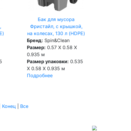
Бак для мусора
,
Фристайл, с крышкой,
E)
на колесах, 130 л (HDPE)
Бренд:
Spin&Clean
Размер:
0.57 X 0.58 X
0.935 м
5
Размер упаковки:
0.535
X 0.58 X 0.935 м
Подробнее
|
Конец
|
Все