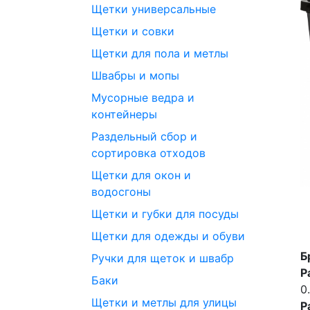
Щетки универсальные
Щетки и совки
Щетки для пола и метлы
Швабры и мопы
Мусорные ведра и
контейнеры
Раздельный сбор и
сортировка отходов
Щетки для окон и
водосгоны
Щетки и губки для посуды
Щетки для одежды и обуви
Б
Ручки для щеток и швабр
Р
Баки
0
Щетки и метлы для улицы
Р