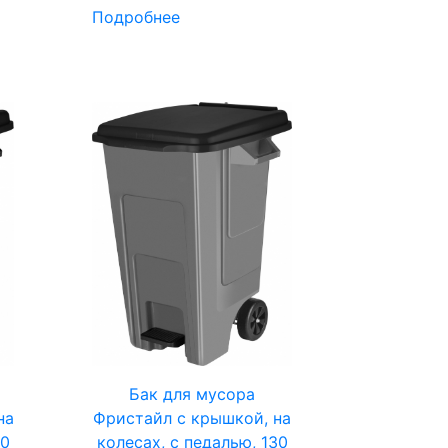
Подробнее
Бак для мусора
на
Фристайл с крышкой, на
00
колесах, с педалью, 130