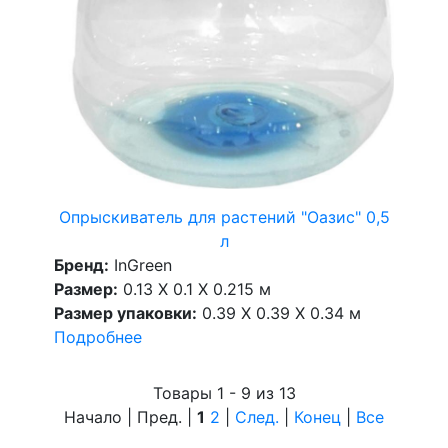
Опрыскиватель для растений "Оазис" 0,5
л
Бренд:
InGreen
Размер:
0.13 X 0.1 X 0.215 м
Размер упаковки:
0.39 X 0.39 X 0.34 м
Подробнее
Товары 1 - 9 из 13
Начало | Пред. |
1
2
|
След.
|
Конец
|
Все