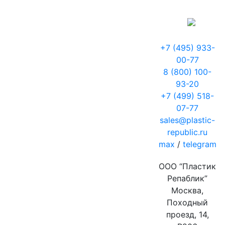
+7 (495) 933-
00-77
8 (800) 100-
93-20
+7 (499) 518-
07-77
sales@plastic-
republic.ru
max
/
telegram
ООО “Пластик
Репаблик”
Москва,
Походный
проезд, 14,