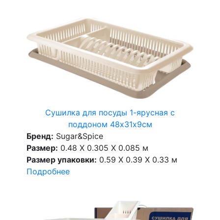
Сушилка для посуды 1-ярусная с
поддоном 48х31х9см
Бренд:
Sugar&Spice
Размер:
0.48 X 0.305 X 0.085 м
Размер упаковки:
0.59 X 0.39 X 0.33 м
Подробнее