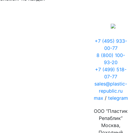
+7 (495) 933-
00-77
8 (800) 100-
93-20
+7 (499) 518-
07-77
sales@plastic-
republic.ru
max
/
telegram
ООО “Пластик
Репаблик”
Москва,
Походный