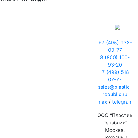
+7 (495) 933-
00-77
8 (800) 100-
93-20
+7 (499) 518-
07-77
sales@plastic-
republic.ru
max
/
telegram
ООО “Пластик
Репаблик”
Москва,
Походный