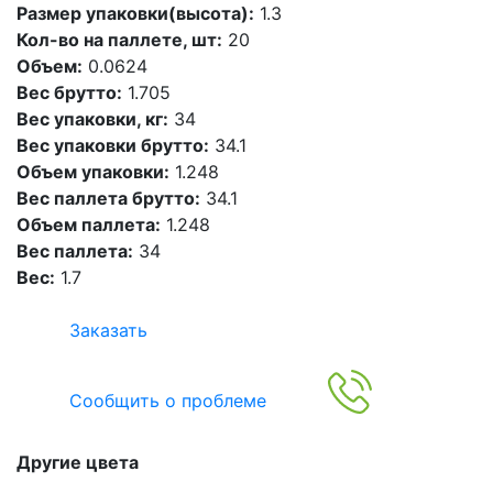
Размер упаковки(высота):
1.3
Кол-во на паллете, шт:
20
Объем:
0.0624
Вес брутто:
1.705
Вес упаковки, кг:
34
Вес упаковки брутто:
34.1
Объем упаковки:
1.248
Вес паллета брутто:
34.1
Объем паллета:
1.248
Вес паллета:
34
Вес:
1.7
Заказать
Сообщить о проблеме
Другие цвета