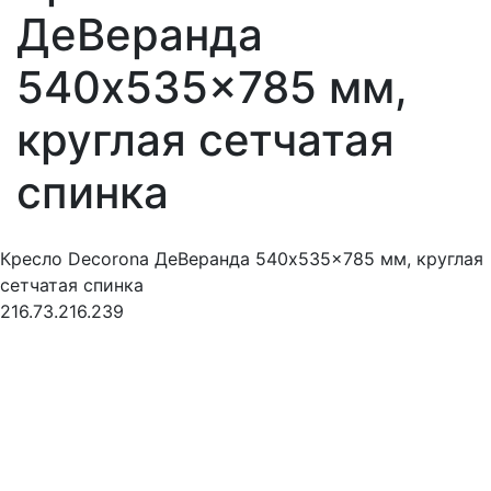
ДеВеранда
540x535x785 мм,
круглая сетчатая
спинка
Кресло Decorona ДеВеранда 540x535x785 мм, круглая
сетчатая спинка
216.73.216.239