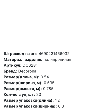
Штрихкод на шт:
4690231466032
Материал изделия:
полипропилен
Артикул:
DC6281
Бренд:
Decorona
Размер(длина, м):
0.54
Размер(ширина, м):
0.535
Размер(высота, м):
0.785
Кол-во в уп, шт:
20
Размер упаковки(длина):
1.2
Размер упаковки(ширина):
0.8