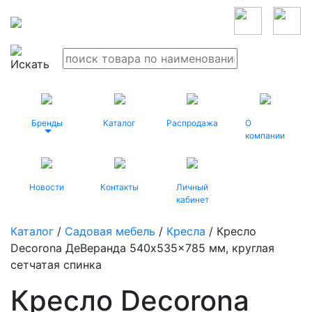
Бренды
Каталог
Распродажа
О
компании
Новости
Контакты
Личный
кабинет
Каталог
/
Садовая мебель
/
Кресла
/ Кресло
Decorona ДеВеранда 540x535x785 мм, круглая
сетчатая спинка
Кресло Decorona