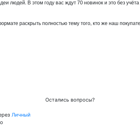
еи людей. В этом году вас ждут 70 новинок и это без учёт
формате раскрыть полностью тему того, кто же наш покупат
Остались вопросы?
через
Личный
го