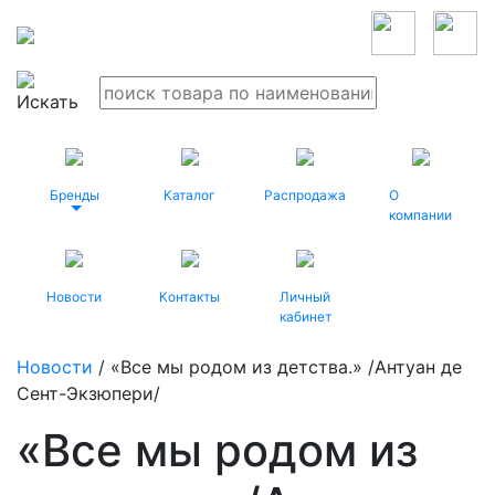
Бренды
Каталог
Распродажа
О
компании
Новости
Контакты
Личный
кабинет
Новости
/ «Все мы родом из детства.» /Антуан де
Сент-Экзюпери/
«Все мы родом из