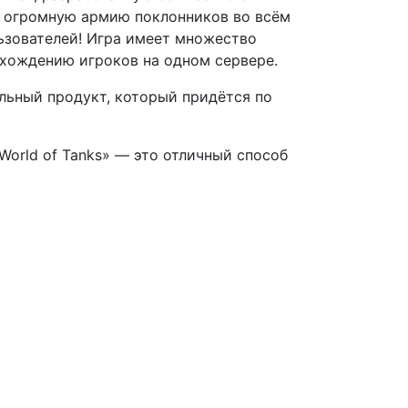
ая огромную армию поклонников во всём
ьзователей! Игра имеет множество
ахождению игроков на одном сервере.
альный продукт, который придётся по
World of Tanks» — это отличный способ