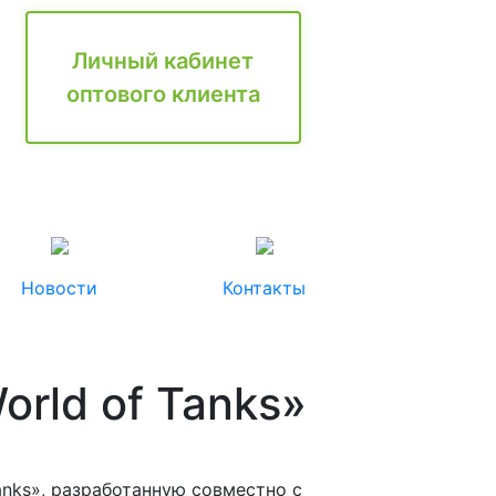
Личный кабинет
оптового клиента
Новости
Контакты
rld of Tanks»
anks», разработанную совместно с