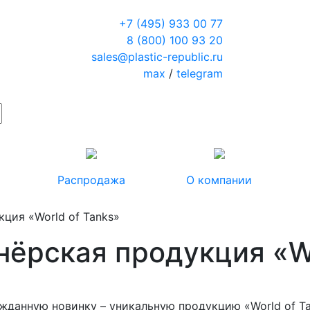
+7 (495) 933 00 77
8 (800) 100 93 20
sales@plastic-republic.ru
max
/
telegram
Распродажа
О компании
ция «World of Tanks»
ёрская продукция «Wo
ожданную новинку – уникальную продукцию «World of T