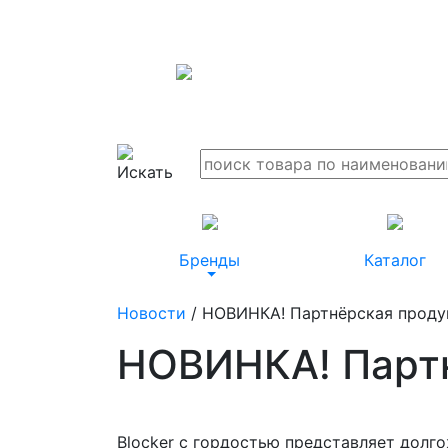
Бренды
Каталог
Новости
/ НОВИНКА! Партнёрская продук
НОВИНКА! Партн
Blocker с гордостью представляет долг