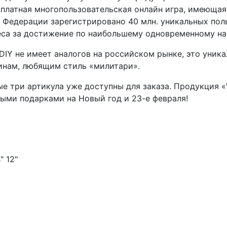
бесплатная многопользовательская онлайн игра, имеющ
 Федерации зарегистрировано 40 млн. уникальных пол
неса за достижение по наибольшему одновременному н
 DIY не имеет аналогов на российском рынке, это уник
инам, любящим стиль «милитари».
ые три артикула уже доступны для заказа. Продукция «
ыми подарками на Новый год и 23-е февраля!
" 12"