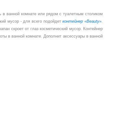
ь в ванной комнате или рядом с туалетным столиком
ский мусор - для всего подойдет
контейнер «
Beauty
»
.
апан скроет от глаз косметический мусор. Контейнер
оты в ванной комнате. Дополнит аксессуары в ванной