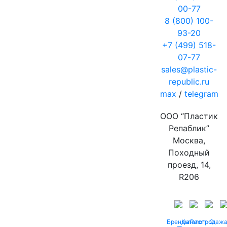
00-77
8 (800) 100-
93-20
+7 (499) 518-
07-77
sales@plastic-
republic.ru
max
/
telegram
ООО “Пластик
Репаблик”
Москва,
Походный
проезд, 14,
R206
Бренды
Каталог
Распродаж
О