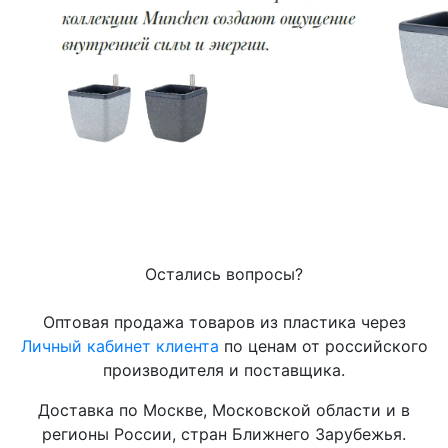
Остались вопросы?
Оптовая продажа товаров из пластика через
Личный кабинет клиента
по ценам от российского
производителя и поставщика.
Доставка по Москве, Московской области и в
регионы России, стран Ближнего Зарубежья.