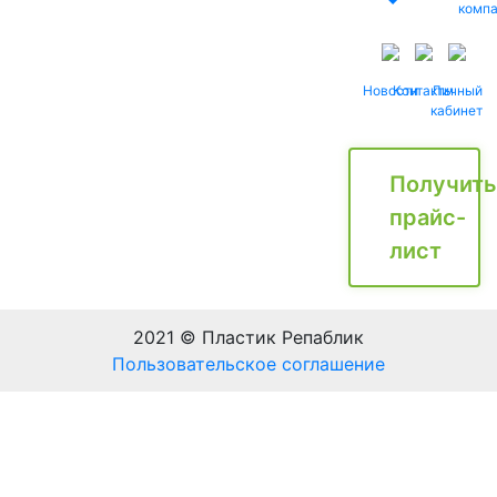
комп
Новости
Контакты
Личный
кабинет
Получить
прайс-
лист
2021 © Пластик Репаблик
Пользовательское соглашение