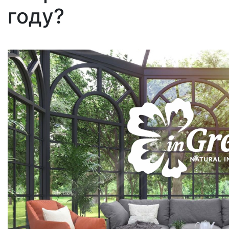
году?