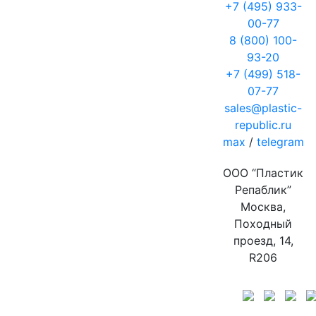
+7 (495) 933-
00-77
8 (800) 100-
93-20
+7 (499) 518-
07-77
sales@plastic-
republic.ru
max
/
telegram
ООО “Пластик
Репаблик”
Москва,
Походный
проезд, 14,
R206