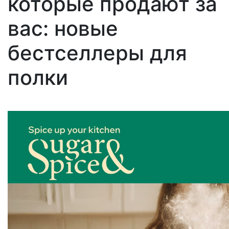
которые продают за
вас: новые
бестселлеры для
полки