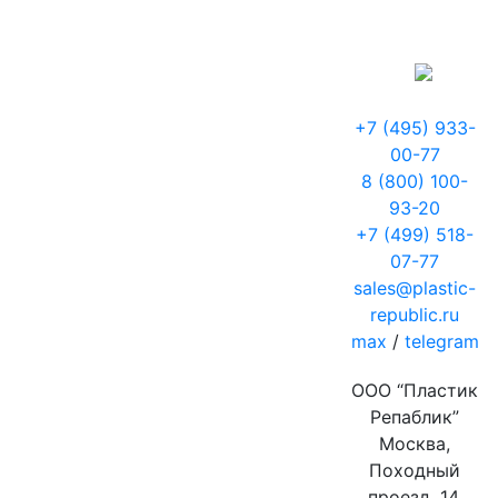
+7 (495) 933-
00-77
8 (800) 100-
93-20
+7 (499) 518-
07-77
sales@plastic-
republic.ru
max
/
telegram
ООО “Пластик
Репаблик”
Москва,
Походный
проезд, 14,