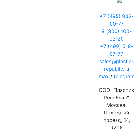
+7 (495) 933-
00-77
8 (800) 100-
93-20
+7 (499) 518-
07-77
sales@plastic-
republic.ru
max
/
telegram
ООО “Пластик
Репаблик”
Москва,
Походный
проезд, 14,
R206