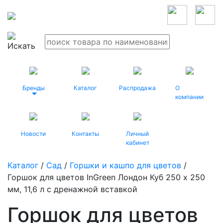
Бренды
Каталог
Распродажа
О
компании
Новости
Контакты
Личный
кабинет
Каталог
/
Сад
/
Горшки и кашпо для цветов
/
Горшок для цветов InGreen Лондон Куб 250 х 250
мм, 11,6 л c дренажной вставкой
Горшок для цветов