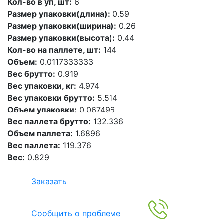
Кол-во в уп, шт:
6
Размер упаковки(длина):
0.59
Размер упаковки(ширина):
0.26
Размер упаковки(высота):
0.44
Кол-во на паллете, шт:
144
Объем:
0.0117333333
Вес брутто:
0.919
Вес упаковки, кг:
4.974
Вес упаковки брутто:
5.514
Объем упаковки:
0.067496
Вес паллета брутто:
132.336
Объем паллета:
1.6896
Вес паллета:
119.376
Вес:
0.829
Заказать
Сообщить о проблеме