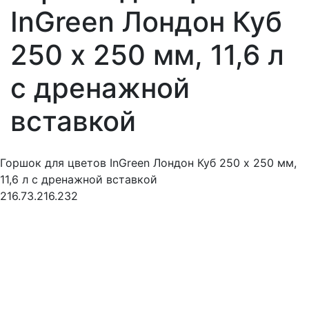
InGreen Лондон Куб
250 х 250 мм, 11,6 л
c дренажной
вставкой
Горшок для цветов InGreen Лондон Куб 250 х 250 мм,
11,6 л c дренажной вставкой
216.73.216.232