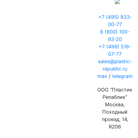
+7 (495) 933-
00-77
8 (800) 100-
93-20
+7 (499) 518-
07-77
sales@plastic-
republic.ru
max
/
telegram
ООО “Пластик
Репаблик”
Москва,
Походный
проезд, 14,
R206