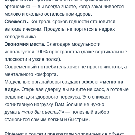
эргономика — вы всегда знаете, когда заканчивается
молоко и сколько осталось помидоров.
Свежесть.
Контроль сроков годности становится
автоматическим. Продукты не портятся в недрах
холодильника.
Экономия места.
Благодаря модульности
используется 100% пространства (даже вертикальные
плоскости и узкие полки).
Современный потребитель хочет не просто чистоты, а
ментального комфорта.
Модульные органайзеры создают эффект
«меню на
виду»
. Открывая дверцу, вы видите не хаос, а готовые
решения для здорового перекуса. Это снижает
когнитивную нагрузку. Вам больше не нужно
думать
«что бы съесть?»
— полезный выбор
становится самым легким и быстрым.
Pinterest и соцсети превратили холодильник в объект