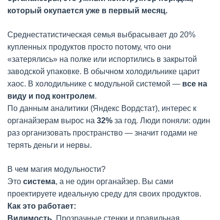
который окупается уже в первый месяц.
Среднестатистическая семья выбрасывает до 20%
купленных продуктов просто потому, что они
«затерялись» на полке или испортились в закрытой
заводской упаковке. В обычном холодильнике царит
хаос. В холодильнике с модульной системой —
все на
виду и под контролем
.
По данным аналитики (Яндекс Вордстат), интерес к
органайзерам вырос на
32%
за год. Люди поняли: один
раз организовать пространство — значит годами не
терять деньги и нервы.
В чем магия модульности?
Это
система
, а не один органайзер. Вы сами
проектируете идеальную среду для своих продуктов.
Как это работает:
Видимость.
Прозрачные стенки и правильная